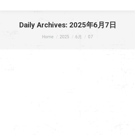
Daily Archives:
2025年6月7日
You are here:
Home
2025
6月
07